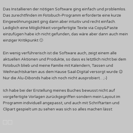
Das Installieren der nötigen Software ging einfach und problemlos.
Das zurechtfinden im Fotobuch-Programm erforderte eine kurze
Eingewöhnungszeit ging dann aber intuitiv und recht einfach.
Lediglich eine Möglichkeit vorgefertigte Texte via Copy&Paste
einzufügen habe ich nicht gefunden, das wäre aber dann auch mein
einziger Kritikpunkt 🙂
Ein wenig verführerisch ist die Software auch, zeigt einem alle
aktuellen Aktionen und Produkte, so dass es letztlich nicht bei dem
Fotobuch blieb und meine Familie mit Kalendern, Tassen und
Weihnachtskarten aus dem Hause Saal-Digital versorgt wurde 😉
Nur die Alu-Dibonds habe ich noch nicht ausprobiert…;-)
Ich habe bei der Erstellung meines Buches bewusst nicht auf
vorgefertigte Vorlagen zurückgegriffen sondern mein Layout im
Programm individuell angepasst, und auch mit Schriftarten und
Clipart gespielt um zu sehen was sich so alles machen lässt: