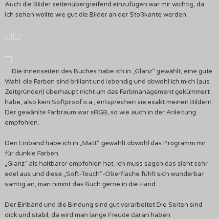
Auch die Bilder seitenübergreifend einzufügen war mir wichtig, da
ich sehen wollte wie gut die Bilder an der Stoßkante werden:
Die Innenseiten des Buches habe ich in „Glanz“ gewählt, eine gute
Wahl: die Farben sind brillant und lebendig und obwohl ich mich (aus
Zeitgründen) überhaupt nicht um das Farbmanagement gekümmert
habe, also kein Softproof o.ä., entsprechen sie exakt meinen Bildern.
Der gewählte Farbraum war sRGB, so wie auch in der Anleitung
empfohlen.
Den Einband habe ich in „Matt“ gewählt obwohl das Programm mir
für dunkle Farben
„Glanz“ als haltbarer empfohlen hat. Ich muss sagen das sieht sehr
edel aus und diese „Soft-Touch“-Oberfläche fühlt sich wunderbar
samtig an, man nimmt das Buch gerne in die Hand.
Der Einband und die Bindung sind gut verarbeitet Die Seiten sind
dick und stabil, da wird man lange Freude daran haben.