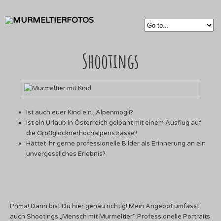
Shootings
Ist auch euer Kind ein „Alpenmogli?
Ist ein Urlaub in Österreich gelpant mit einem Ausflug auf
die Großglocknerhochalpenstrasse?
Hättet ihr gerne professionelle Bilder als Erinnerung an ein
unvergessliches Erlebnis?
Prima! Dann bist Du hier genau richtig! Mein Angebot umfasst
auch Shootings „Mensch mit Murmeltier“.Professionelle Portraits