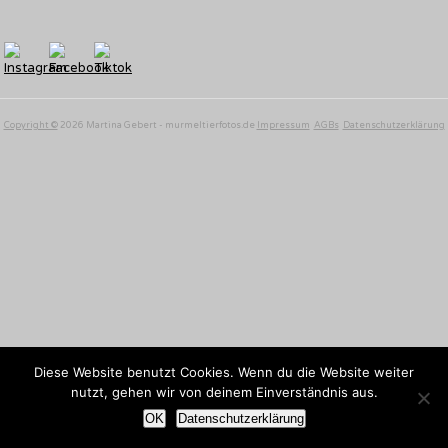
Copyright ©
2026 Martina Gebert - murmeltierfotos.de
Impressum
AGBs
Datenschutzerklärung
Diese Website benutzt Cookies. Wenn du die Website weiter
nutzt, gehen wir von deinem Einverständnis aus.
OK
Datenschutzerklärung